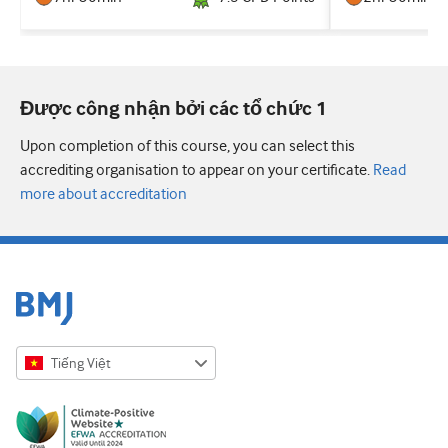
Được công nhận bởi các tổ chức 1
Upon completion of this course, you can select this
accrediting organisation to appear on your certificate.
Read
more about accreditation
Tiếng Việt
English
Русский