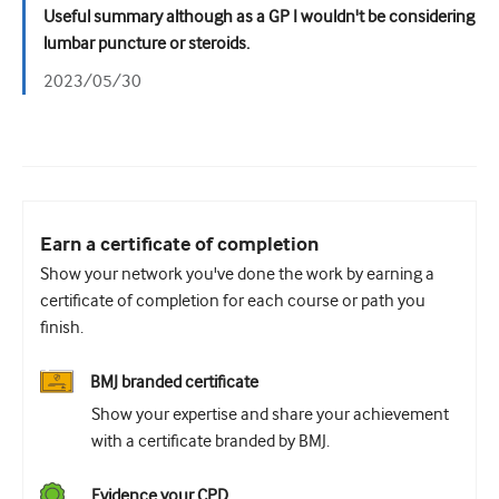
Useful summary although as a GP I wouldn't be considering
lumbar puncture or steroids.
2023/05/30
Earn a certificate of completion
Show your network you've done the work by earning a
certificate of completion for each course or path you
finish.
BMJ branded certificate
Show your expertise and share your achievement
with a certificate branded by BMJ.
Evidence your CPD