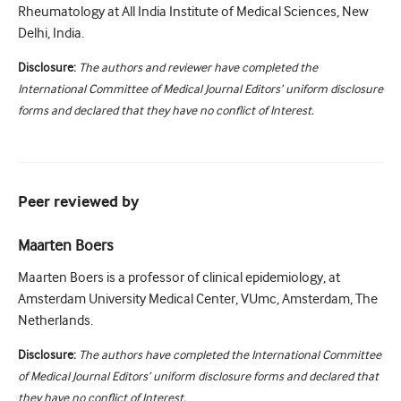
Rheumatology at All India Institute of Medical Sciences, New
Delhi, India.
Disclosure:
The authors and reviewer have completed the
International Committee of Medical Journal Editors’ uniform disclosure
forms and declared that they have no conflict of Interest.
Peer reviewed by
Maarten Boers
Maarten Boers is a professor of clinical epidemiology, at
Amsterdam University Medical Center, VUmc, Amsterdam, The
Netherlands.
Disclosure:
The authors have completed the International Committee
of Medical Journal Editors’ uniform disclosure forms and declared that
they have no conflict of Interest.