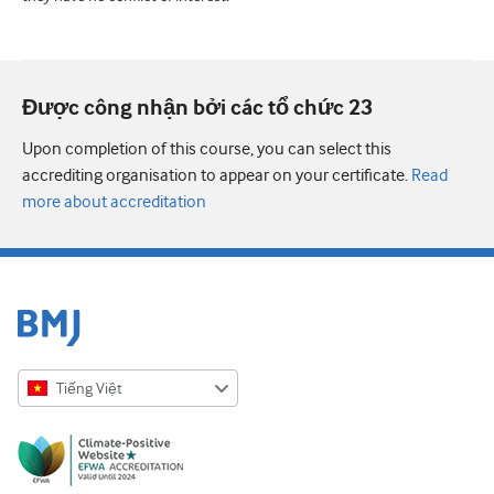
Được công nhận bởi các tổ chức 23
Upon completion of this course, you can select this
accrediting organisation to appear on your certificate.
Read
more about accreditation
Tiếng Việt
English
Русский