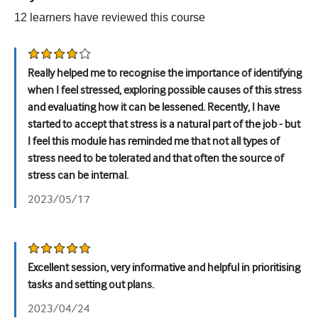
12
learners have reviewed this
course
Tiết niệu
Sức khỏe phụ nữ
Really helped me to recognise the importance of identifying
when I feel stressed, exploring possible causes of this stress
and evaluating how it can be lessened. Recently, I have
started to accept that stress is a natural part of the job - but
I feel this module has reminded me that not all types of
stress need to be tolerated and that often the source of
stress can be internal.
2023/05/17
Excellent session, very informative and helpful in prioritising
tasks and setting out plans.
2023/04/24