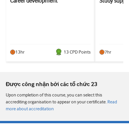
Career development
Study suppo
13hr
13
CPD Point
s
7hr
Được công nhận bởi các tổ chức 23
Upon completion of this course, you can select this
accrediting organisation to appear on your certificate.
Read
more about accreditation