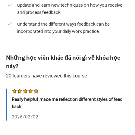
update and learn new techniques on how you receive
Tiết niệu
and process feedback
Sức khỏe phụ nữ
understand the different ways feedback can be
incorporated into your daily work practice.
Những học viên khác đã nói gì về khóa học
này?
20
learners have reviewed this
course
Really helpful ,made me reflect on different styles of feed
back
2026/02/02