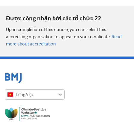
Được công nhận bởi các tổ chức 22
Upon completion of this course, you can select this
accrediting organisation to appear on your certificate.
Read
more about accreditation
Tiếng Việt
English
Русский
中文简体
Azərbaycanca