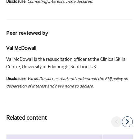
Disclosure:
Competing interests: none declared.
Peer reviewed by
Val McDowall
Val McDowall is the resuscitation officer at the Clinical Skills
Centre, University of Edinburgh, Scotland, UK.
Disclosure:
Val McDowall has read and understood the BMJ policy on
declaration of interest and have none to declare.
Related content