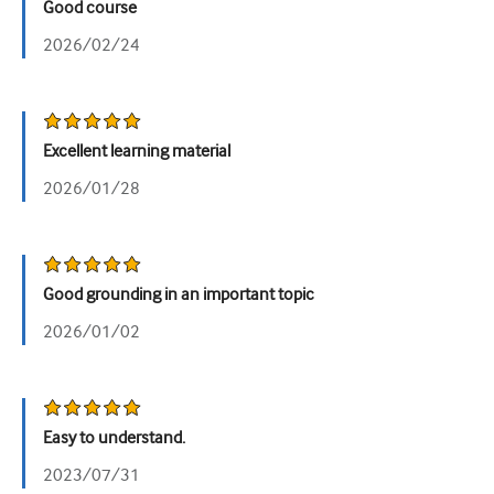
Good course
Tiết niệu
2026/02/24
Sức khỏe phụ nữ
Excellent learning material
2026/01/28
Good grounding in an important topic
2026/01/02
Easy to understand.
2023/07/31