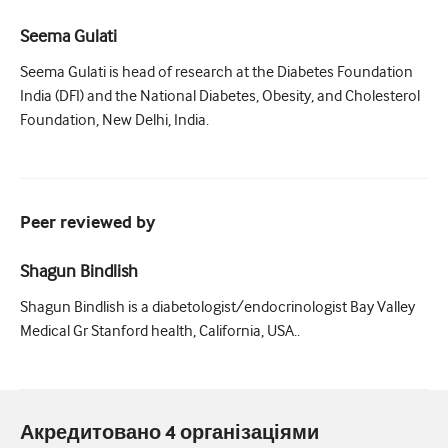
Seema Gulati
Seema Gulati is head of research at the Diabetes Foundation
India (DFI) and the National Diabetes, Obesity, and Cholesterol
Foundation, New Delhi, India.
Peer reviewed by
Shagun Bindlish
Shagun Bindlish is a diabetologist/endocrinologist Bay Valley
Medical Gr Stanford health, California, USA..
Акредитовано 4 організаціями