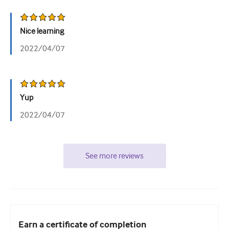
Урологія
Nice learning
Жіноче здоров'я
2022/04/07
Yup
2022/04/07
See more reviews
Earn a certificate of completion