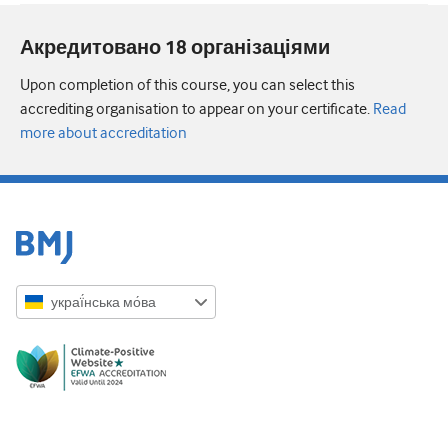
Акредитовано 18 організаціями
Upon completion of this course, you can select this
accrediting organisation to appear on your certificate.
Read
more about accreditation
украї́нська мо́ва
English
Русский
中文简体
Azərbaycanca