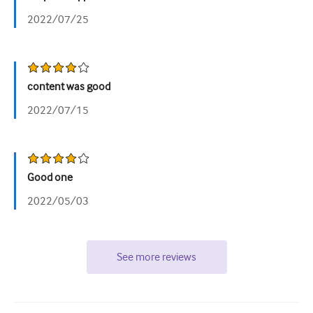
2022/07/25
Урологія
Жіноче здоров'я
content was good
2022/07/15
Good one
2022/05/03
See more reviews