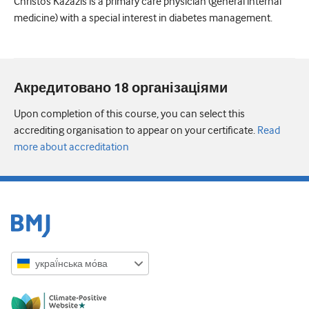
Christos Kazazis is a primary care physician (general internal
medicine) with a special interest in diabetes management.
Акредитовано 18 організаціями
Upon completion of this course, you can select this
accrediting organisation to appear on your certificate.
Read
more about accreditation
украї́нська мо́ва
English
Русский