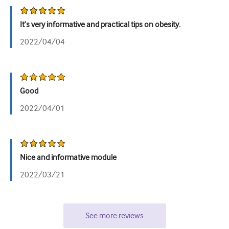
Урологія
It’s very informative and practical tips on obesity.
Жіноче здоров'я
2022/04/04
Good
2022/04/01
Nice and informative module
2022/03/21
See more reviews