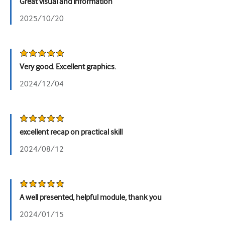
Great visual and information
Урологія
2025/10/20
Жіноче здоров'я
Very good. Excellent graphics.
2024/12/04
excellent recap on practical skill
2024/08/12
A well presented, helpful module, thank you
2024/01/15