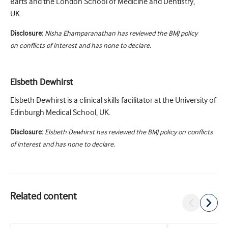
Barts and the London School of Medicine and Dentistry,
UK.
Disclosure:
Nisha Ehamparanathan has reviewed the BMJ policy
on conflicts of interest and has none to declare.
Elsbeth Dewhirst
Elsbeth Dewhirst is a clinical skills facilitator at the University of
Edinburgh Medical School, UK.
Disclosure:
Elsbeth Dewhirst has reviewed the BMJ policy on conflicts
of interest and has none to declare.
Related content