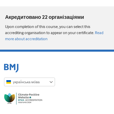
Акредитовано 22 організаціями
Upon completion of this course, you can select this
accrediting organisation to appear on your certificate.
Read
more about accreditation
украї́нська мо́ва
English
Русский
中文简体