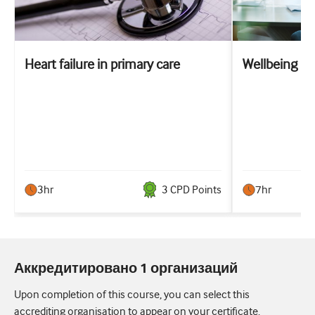
Heart failure in primary care
Wellbeing
3hr
3
CPD Point
s
7hr
Аккредитировано 1 организаций
Upon completion of this course, you can select this
accrediting organisation to appear on your certificate.