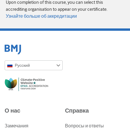
Upon completion of this course, you can select this
accrediting organisation to appear on your certificate.
Узнайте больше об аккредитации
Русский
English
Русский
中文简体
Azərbaycanca
О нас
Справка
ქართული
украї́нська мо́ва
Замечания
Вопросы и ответы