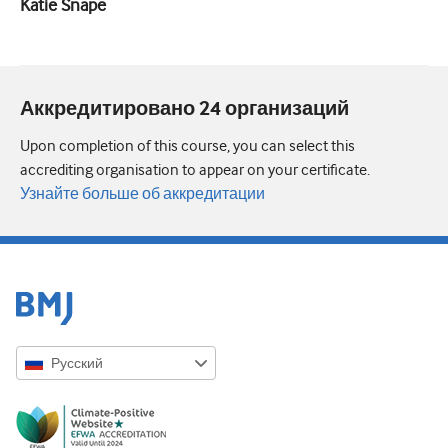
Katie Snape
Аккредитировано 24 организаций
Upon completion of this course, you can select this
accrediting organisation to appear on your certificate.
Узнайте больше об аккредитации
Русский
English
Русский