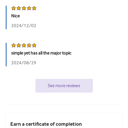
Урология
Nice
Женское здоровье
2024/12/02
simple yet has all the major topic
2024/08/29
See more reviews
Earn a certificate of completion