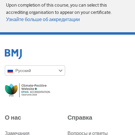
Upon completion of this course, you can select this
accrediting organisation to appear on your certificate.
Узнайте больше об аккредитации
Русский
English
Русский
中文简体
Azərbaycanca
О нас
Справка
ქართული
украї́нська мо́ва
Замечания
Вопросы и ответы