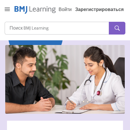
Войти
Зарегистрироваться
Острая и неотложная помощь
Аллергия
Кардиология
Уход за пожилыми людьми
Навыки коммуникации
Интенсивная терапия
Дерматология