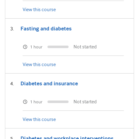
View this course
Fasting and diabetes
Not started
1 hour
View this course
Diabetes and insurance
Not started
1 hour
View this course
Diabetes and workplace interventions