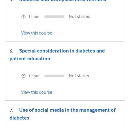
Not started
1 hour
View this course
Special consideration in diabetes and
patient education
Not started
1 hour
View this course
Use of social media in the management of
diabetes