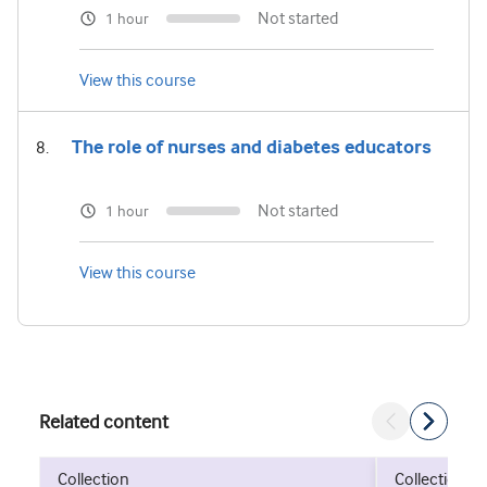
Not started
1 hour
View this course
The role of nurses and diabetes educators
Not started
1 hour
View this course
Related content
collection
collection