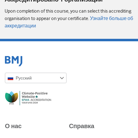
Upon completion of this course, you can select this accrediting
organisation to appear on your certificate.
Узнайте больше об
аккредитации
Русский
English
Русский
中文简体
Azərbaycanca
О нас
Справка
ქართული