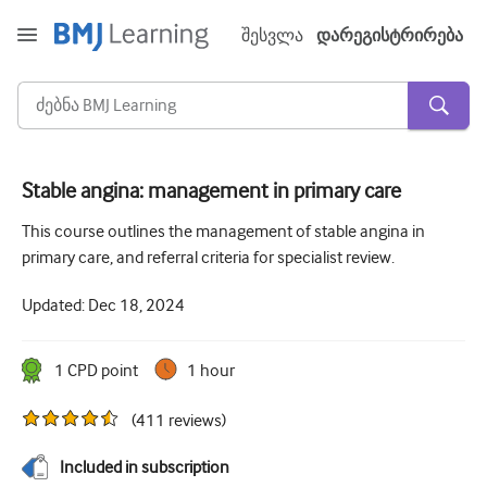
შესვლა
დარეგისტრირება
Stable angina: management in primary care
მწვავე და გადაუდებელი
This course outlines the management of stable angina in
primary care, and referral criteria for specialist review.
ალერგია
Updated:
Dec 18, 2024
კარდიოლოგია
ხანდაზმულებზე ზრუნვა
1
CPD point
1 hour
კომუნიკაციის უნარი
(
411
reviews
)
კრიტიკული/ინტენსიური მოვლა
Included in subscription
დერმატოლოგია