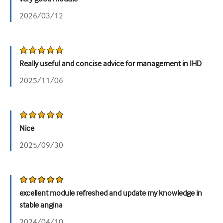
უროლოგია
2026/03/12
ქალთა ჯანმრთელობა
Really useful and concise advice for management in IHD
2025/11/06
Nice
2025/09/30
excellent module refreshed and update my knowledge in
stable angina
2024/04/10