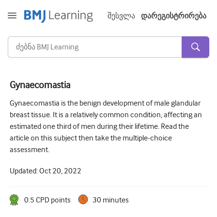
შესვლა
დარეგისტრირება
Gynaecomastia
მწვავე და გადაუდებელი
Gynaecomastia is the benign development of male glandular
breast tissue. It is a relatively common condition, affecting an
ალერგია
estimated one third of men during their lifetime. Read the
კარდიოლოგია
article on this subject then take the multiple-choice
assessment.
ხანდაზმულებზე ზრუნვა
Updated:
Oct 20, 2022
კომუნიკაციის უნარი
კრიტიკული/ინტენსიური მოვლა
0.5
CPD point
s
30 minutes
დერმატოლოგია