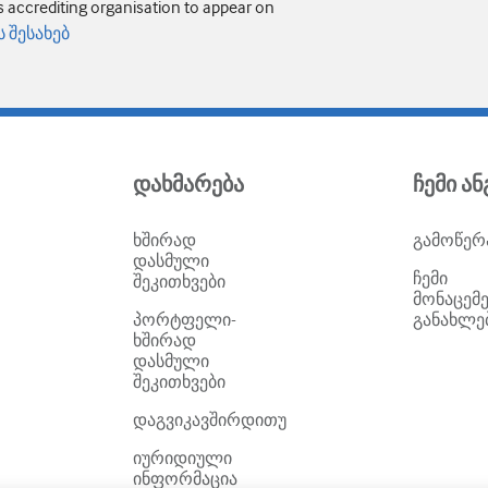
s accrediting organisation to appear on
 შესახებ
დახმარება
ჩემი ა
ხშირად
გამოწერ
დასმული
ჩემი
შეკითხვები
მონაცემე
პორტფელი-
განახლე
ხშირად
დასმული
შეკითხვები
დაგვიკავშირდითუ
იურიდიული
ინფორმაცია