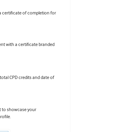
certificate of completion for
t with a certificate branded
 total CPD credits and date of
it to showcase your
ofile.