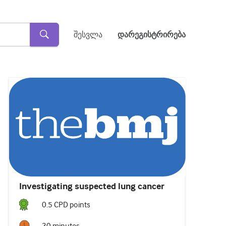
შესვლა
დარეგისტრირება
Investigating suspected lung cancer
0.5
CPD point
s