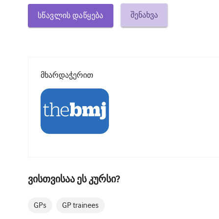
შენახვა
სწავლის დაწყება
მხარდაჭერით
ვისთვისაა ეს კურსი?
GPs
GP trainees