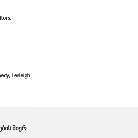
tors.
edy, Lesleigh
ბის მიერ