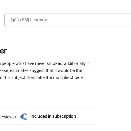
er
 people who have never smoked; additionally, if
ase, estimates suggest that it would be the
n this subject then take the multiple-choice
Included in subscription
reviews
)