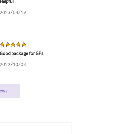
Helpful
2023/04/19
Good package for GPs
2022/10/03
iews