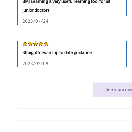
BMJ Learning is very useful learning tool for all
junior doctors
2023/07/24
Straightforward up to date guidance
2023/02/09
See more rev