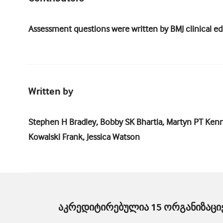
Assessment questions were written by BMJ clinical edi
Written by
Stephen H Bradley, Bobby SK Bhartia, Martyn PT Kenn
Kowalski Frank, Jessica Watson
აკრედიტირებულია 15 ორგანიზაციე