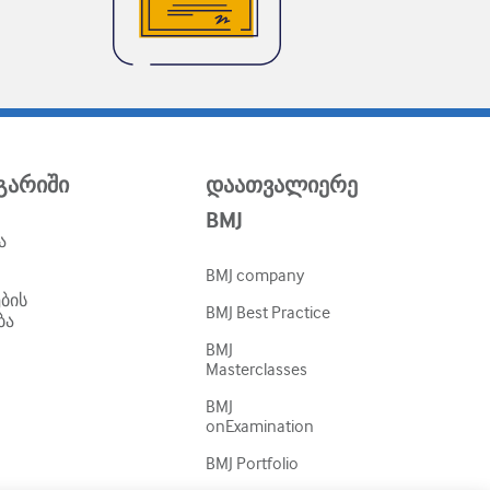
ნგარიში
დაათვალიერე
BMJ
ა
BMJ company
ბის
BMJ Best Practice
ბა
BMJ
Masterclasses
BMJ
onExamination
BMJ Portfolio