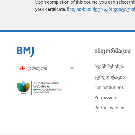
Upon completion of this course, you can select thi
your certificate.
წაიკითხეთ მეტი აკრედიტაციის
ინფორმაცია
ჩვენს შესახებ
ქართული
აკრედიტაცია
English
For institutions
Русский
Permissions
中文简体
Partner with us
Azərbaycanca
ქართული
украї́нська мо́ва