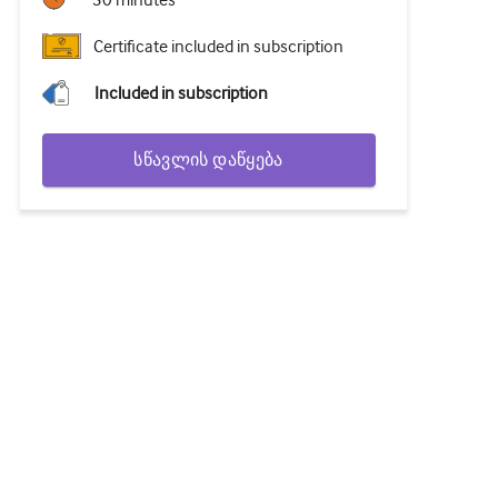
30 minutes
Certificate included in subscription
Included in subscription
სწავლის დაწყება