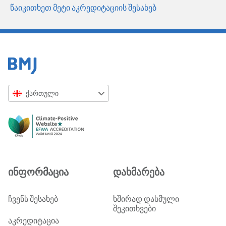
წაიკითხეთ მეტი აკრედიტაციის შესახებ
ქართული
English
Русский
中文简体
Azərbaycanca
ინფორმაცია
დახმარება
ქართული
украї́нська мо́ва
ჩვენს შესახებ
ხშირად დასმული
შეკითხვები
Tiếng Việt
აკრედიტაცია