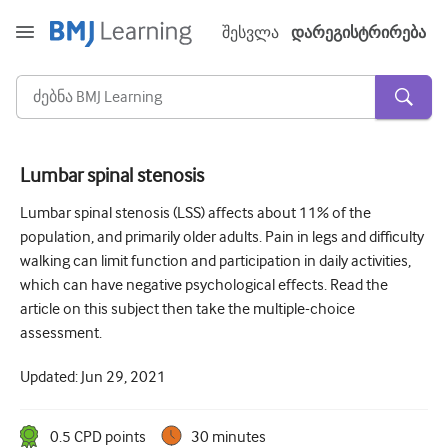
შესვლა
დარეგისტრირება
Lumbar spinal stenosis
მწვავე და გადაუდებელი
Lumbar spinal stenosis (LSS) affects about 11% of the
population, and primarily older adults. Pain in legs and difficulty
ალერგია
walking can limit function and participation in daily activities,
კარდიოლოგია
which can have negative psychological effects. Read the
article on this subject then take the multiple-choice
ხანდაზმულებზე ზრუნვა
assessment.
კომუნიკაციის უნარი
Updated:
Jun 29, 2021
კრიტიკული/ინტენსიური მოვლა
0.5
CPD point
s
30 minutes
დერმატოლოგია