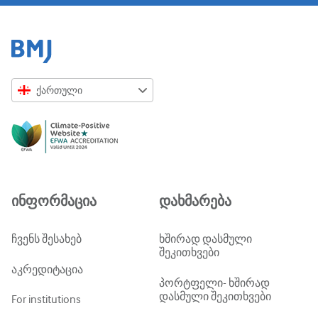
ქართული
English
Русский
中文简体
Azərbaycanca
ინფორმაცია
დახმარება
ქართული
украї́нська мо́ва
ჩვენს შესახებ
ხშირად დასმული
შეკითხვები
Tiếng Việt
აკრედიტაცია
პორტფელი- ხშირად
დასმული შეკითხვები
For institutions