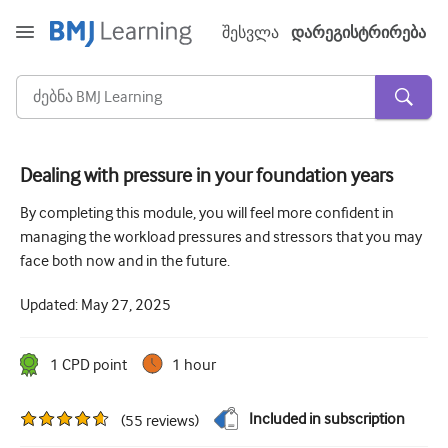
შესვლა
დარეგისტრირება
Dealing with pressure in your foundation years
მწვავე და გადაუდებელი
By completing this module, you will feel more confident in
managing the workload pressures and stressors that you may
ალერგია
face both now and in the future.
კარდიოლოგია
Updated:
May 27, 2025
ხანდაზმულებზე ზრუნვა
კომუნიკაციის უნარი
1
CPD point
1 hour
კრიტიკული/ინტენსიური მოვლა
Included in subscription
(
55
reviews
)
დერმატოლოგია