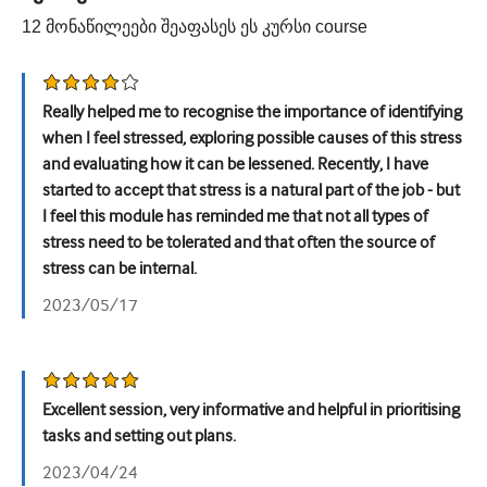
12
მონაწილეები შეაფასეს ეს კურსი
course
უროლოგია
ქალთა ჯანმრთელობა
Really helped me to recognise the importance of identifying
when I feel stressed, exploring possible causes of this stress
and evaluating how it can be lessened. Recently, I have
started to accept that stress is a natural part of the job - but
I feel this module has reminded me that not all types of
stress need to be tolerated and that often the source of
stress can be internal.
2023/05/17
Excellent session, very informative and helpful in prioritising
tasks and setting out plans.
2023/04/24