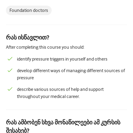
პედიატრია
Foundation doctors
Პალიატური ზრუნვა
პათოლოგია/ლაბორატორიული მედიცინა
რას ისწავლით?
პროცედურული უნარები
After completing this course you should:
Პროფესიული უნარები
identify pressure triggers in yourself and others
Საზოგადოებრივი ჯანდაცვის
develop different ways of managing different sources of
ხარისხის გაუმჯობესება
pressure
რადიოლოგია/გამოსახულება
describe various sources of help and support
თირკმლის მედიცინა
throughout your medical career.
რესპირატორული
სექსუალური ჯანმრთელობა
რას ამბობენ სხვა მონაწილეები ამ კურსის
შესახებ?
ოპერაცია