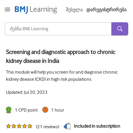
შესვლა
დარეგისტრირება
Screening and diagnostic approach to chronic
kidney disease in India
მწვავე და გადაუდებელი
This module will help you screen for and diagnose chronic
ალერგია
kidney disease (CKD) in high risk populations.
კარდიოლოგია
Updated:
Jul 20, 2023
ხანდაზმულებზე ზრუნვა
კომუნიკაციის უნარი
1
CPD point
1 hour
კრიტიკული/ინტენსიური მოვლა
Included in subscription
(
21
reviews
)
დერმატოლოგია