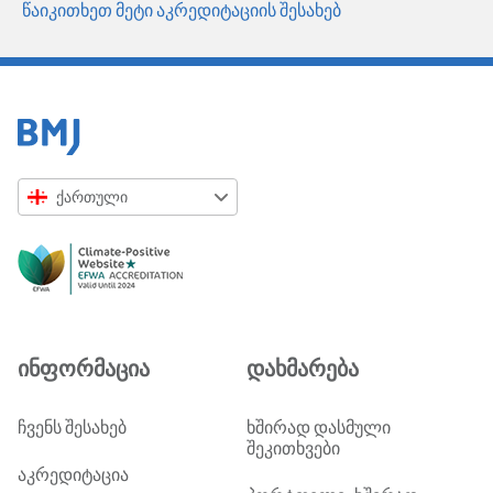
წაიკითხეთ მეტი აკრედიტაციის შესახებ
ქართული
English
Русский
中文简体
Azərbaycanca
ინფორმაცია
დახმარება
ქართული
украї́нська мо́ва
ჩვენს შესახებ
ხშირად დასმული
შეკითხვები
Tiếng Việt
აკრედიტაცია