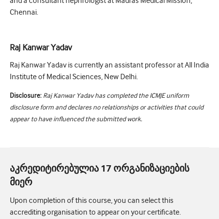
and a consultant nephrologist at Madras Medical Mission,
Chennai.
Raj Kanwar Yadav
Raj Kanwar Yadav is currently an assistant professor at All India
Institute of Medical Sciences, New Delhi.
Disclosure:
Raj Kanwar Yadav has completed the ICMJE uniform
disclosure form and declares no relationships or activities that could
appear to have influenced the submitted work.
აკრედიტირებულია 17 ორგანიზაციების
მიერ
Upon completion of this course, you can select this
accrediting organisation to appear on your certificate.