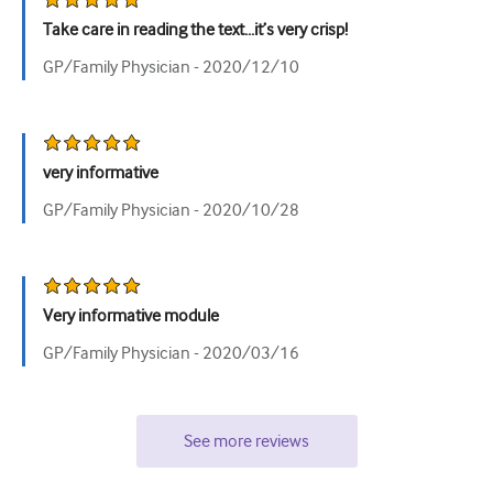
Take care in reading the text...it’s very crisp!
უროლოგია
GP/Family Physician -
2020/12/10
ქალთა ჯანმრთელობა
very informative
GP/Family Physician -
2020/10/28
Very informative module
GP/Family Physician -
2020/03/16
See more reviews