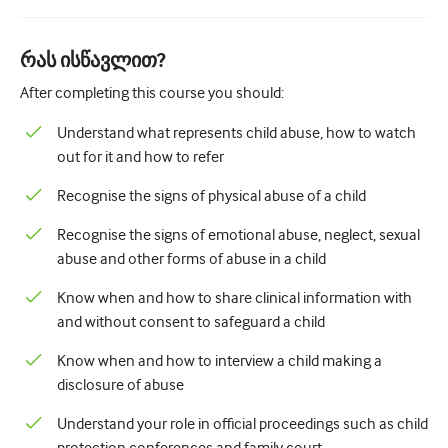
პედიატრია
Პალიატური ზრუნვა
რას ისწავლით?
პათოლოგია/ლაბორატორიული მედიცინა
After completing this course you should:
პროცედურული უნარები
Understand what represents child abuse, how to watch
out for it and how to refer
Პროფესიული უნარები
Recognise the signs of physical abuse of a child
Საზოგადოებრივი ჯანდაცვის
Recognise the signs of emotional abuse, neglect, sexual
ხარისხის გაუმჯობესება
abuse and other forms of abuse in a child
რადიოლოგია/გამოსახულება
Know when and how to share clinical information with
and without consent to safeguard a child
თირკმლის მედიცინა
Know when and how to interview a child making a
რესპირატორული
disclosure of abuse
სექსუალური ჯანმრთელობა
Understand your role in official proceedings such as child
ოპერაცია