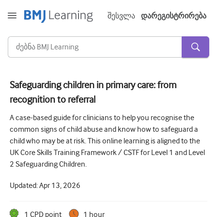
შესვლა
დარეგისტრირება
Safeguarding children in primary care: from
recognition to referral
მწვავე და გადაუდებელი
A case-based guide for clinicians to help you recognise the
ალერგია
common signs of child abuse and know how to safeguard a
კარდიოლოგია
child who may be at risk. This online learning is aligned to the
UK Core Skills Training Framework / CSTF for Level 1 and Level
ხანდაზმულებზე ზრუნვა
2 Safeguarding Children.
კომუნიკაციის უნარი
Updated:
Apr 13, 2026
კრიტიკული/ინტენსიური მოვლა
დერმატოლოგია
1
CPD point
1 hour