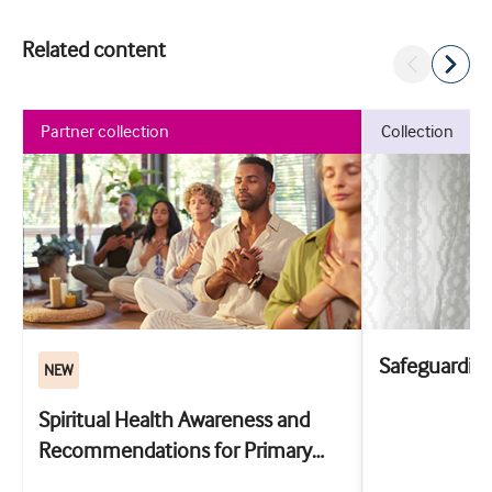
Related content
partner collection
collection
Safeguardin
NEW
Spiritual Health Awareness and
Recommendations for Primary
Care: the SHARP training