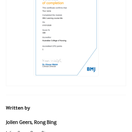
Written by
Jolien Geers, Rong Bing