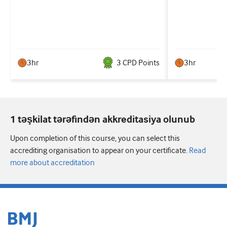
3hr
3
CPD Point
s
3hr
1 təşkilat tərəfindən akkreditasiya olunub
Upon completion of this course, you can select this
accrediting organisation to appear on your certificate.
Read
more about accreditation