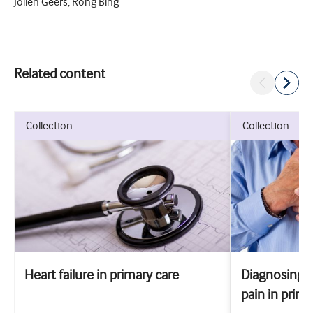
Jolien Geers, Rong Bing
Related content
collection
collection
Heart failure in primary care
Diagnosing 
pain in prima