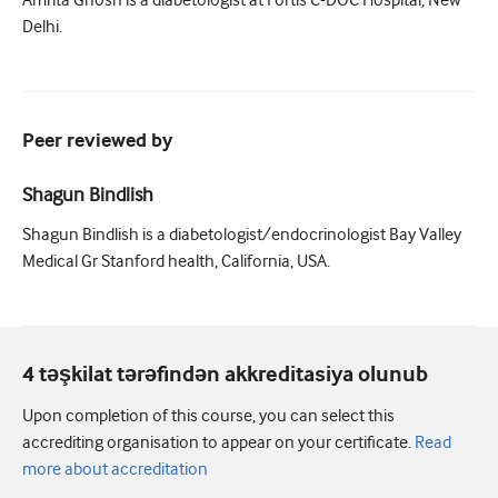
Amrita Ghosh is a diabetologist at Fortis C-DOC Hospital, New
Delhi.
Peer reviewed by
Shagun Bindlish
Shagun Bindlish is a diabetologist/endocrinologist Bay Valley
Medical Gr Stanford health, California, USA.
4 təşkilat tərəfindən akkreditasiya olunub
Upon completion of this course, you can select this
accrediting organisation to appear on your certificate.
Read
more about accreditation