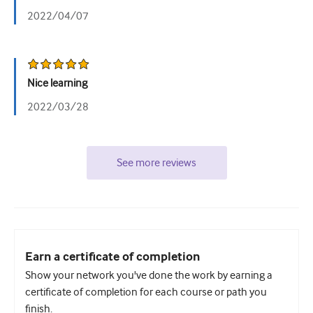
2022/04/07
Urologiya
Qadın sağlamlığı
Nice learning
2022/03/28
See more reviews
Earn a certificate of completion
Show your network you've done the work by earning a
certificate of completion for each course or path you
finish.